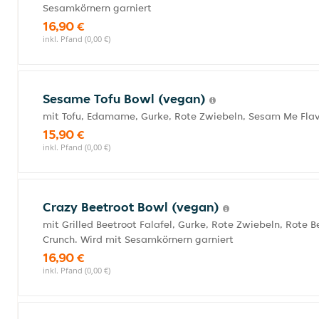
Sesamkörnern garniert
16,90 €
inkl. Pfand (0,00 €)
Sesame Tofu Bowl (vegan)
mit Tofu, Edamame, Gurke, Rote Zwiebeln, Sesam Me Flav
15,90 €
inkl. Pfand (0,00 €)
Crazy Beetroot Bowl (vegan)
mit Grilled Beetroot Falafel, Gurke, Rote Zwiebeln, Rote
Crunch. Wird mit Sesamkörnern garniert
16,90 €
inkl. Pfand (0,00 €)