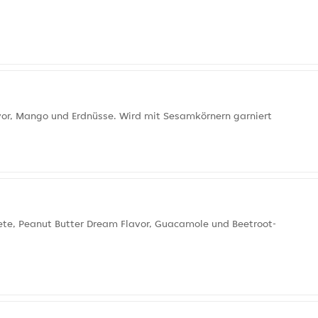
or, Mango und Erdnüsse. Wird mit Sesamkörnern garniert
 Bete, Peanut Butter Dream Flavor, Guacamole und Beetroot-