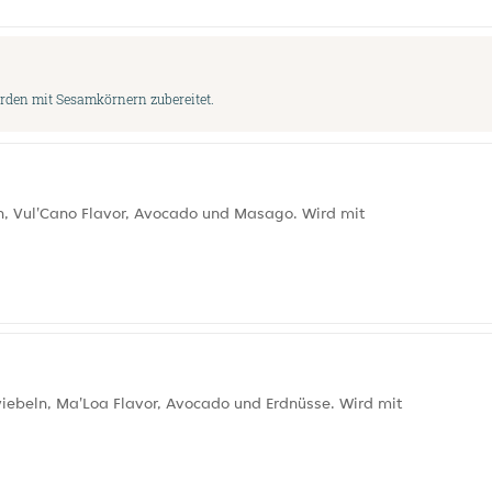
erden mit Sesamkörnern zubereitet.
n, Vul'Cano Flavor, Avocado und Masago. Wird mit
iebeln, Ma'Loa Flavor, Avocado und Erdnüsse. Wird mit