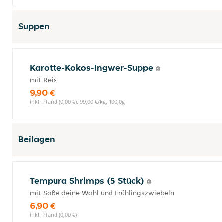
Suppen
Karotte-Kokos-Ingwer-Suppe
mit Reis
9,90 €
inkl. Pfand (0,00 €), 99,00 €/kg, 100,0g
Beilagen
Tempura Shrimps (5 Stück)
mit Soße deine Wahl und Frühlingszwiebeln
6,90 €
inkl. Pfand (0,00 €)