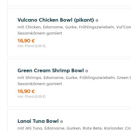
Vulcano Chicken Bowl (pikant)
mit Chicken, Edamame, Gurke, Frühlingszwiebeln, Vul'Ca
Sesamkörnern garniert
16,90 €
inkl. Pfand (0,00 €)
Green Cream Shrimp Bowl
mit Shrimps, Edamame, Gurke, Frühlingszwiebeln, Green
Sesamkörnern garniert
16,90 €
inkl. Pfand (0,00 €)
Lanai Tuna Bowl
mit Ahi Tuna, Edamame, Gurken, Rote Bete, Koriander, Cr