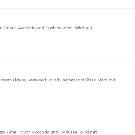
no Flavor, Avocado und Cashewkerne. Wird mit
 Cream Flavor, Seaweed Salad und Wasabinüsse. Wird mit
azy Lime Flavor, Avocado und Erdnüsse. Wird mit