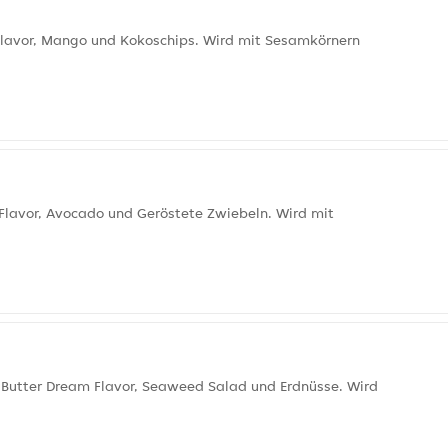
 Flavor, Mango und Kokoschips. Wird mit Sesamkörnern
 Flavor, Avocado und Geröstete Zwiebeln. Wird mit
 Butter Dream Flavor, Seaweed Salad und Erdnüsse. Wird