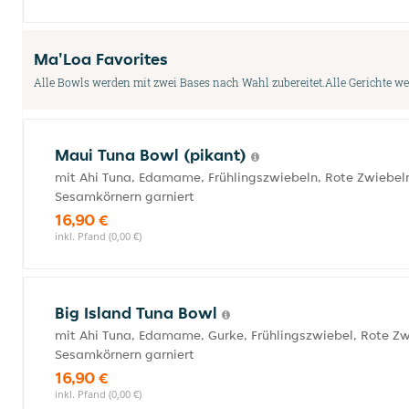
Ma'Loa Favorites
Alle Bowls werden mit zwei Bases nach Wahl zubereitet.Alle Gerichte w
Maui Tuna Bowl (pikant)
mit Ahi Tuna, Edamame, Frühlingszwiebeln, Rote Zwiebel
Sesamkörnern garniert
16,90 €
inkl. Pfand (0,00 €)
Big Island Tuna Bowl
mit Ahi Tuna, Edamame, Gurke, Frühlingszwiebel, Rote Zw
Sesamkörnern garniert
16,90 €
inkl. Pfand (0,00 €)