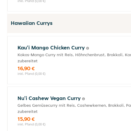
inkl. Pfand (0,00 €)
Hawaiian Currys
Kau'i Mango Chicken Curry
Kokos-Mango Curry mit Reis, Hähnchenbrust, Brokkoli, K
zubereitet
16,90 €
inkl. Pfand (0,00 €)
Nu'i Cashew Vegan Curry
Gelbes Gemüsecurry mit Reis, Cashewkernen, Brokkoli, P
zubereitet
15,90 €
inkl. Pfand (0,00 €)