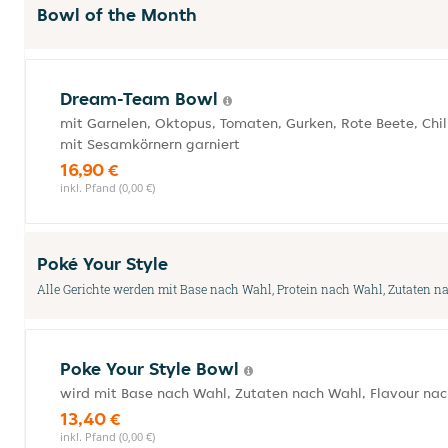
Bowl of the Month
Dream-Team Bowl
mit Garnelen, Oktopus, Tomaten, Gurken, Rote Beete, Chi
mit Sesamkörnern garniert
16,90 €
inkl. Pfand (0,00 €)
Poké Your Style
Alle Gerichte werden mit Base nach Wahl, Protein nach Wahl, Zutaten n
Poke Your Style Bowl
wird mit Base nach Wahl, Zutaten nach Wahl, Flavour na
13,40 €
inkl. Pfand (0,00 €)