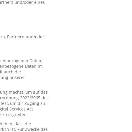
artners und/oder eines
rn, Partnern und/oder
sonenbezogenen Daten,
nenbezogene Daten im
t auch die
rung unserer
ung machst, um auf das
Verordnung 2022/2065 des
htest, um dir Zugang zu
tal Services Act
zu ergreifen.
iehen, dass die
rlich ist. Für Zwecke des