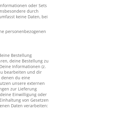
 Informationen oder Sets
, insbesondere durch
mfasst keine Daten, bei
eine personenbezogenen
deine Bestellung
ren, deine Bestellung zu
Deine Informationen (z.
zu bearbeiten und dir
i denen du eine
 nutzen unsere externen
ngen zur Lieferung
deine Einwilligung oder
r Einhaltung von Gesetzen
genen Daten verarbeiten: