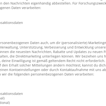
 in den Nachrichten eigenhändig abbestellen. Für Forschungszwec
genen Daten verarbeiten:
nsaktionsdaten
ersonenbezogenen Daten auch, um dir (personalisierte) Marketing
Verwaltung, Unterstützung, Verbesserung und Entwicklung unsere
önnen die neuesten Nachrichten, Rabatte und Updates zu neuen P
ten, die Direktmarketing unterliegen können. Wir beziehen uns h
n, deine Einwilligung ist gemäß geltendem Recht nicht erforderli
f den Erhalt solcher Mitteilungen ändern möchtest, kannst du dic
deinen Kontoeinstellungen oder durch Kontaktaufnahme mit uns a
 wir die folgenden personenbezogenen Daten verarbeiten:
nsaktionsdaten
al)
ional)