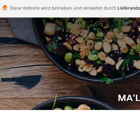
Diese Website wird betrieben und verwaltet durch
Lieferand
MA'L