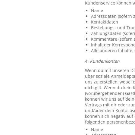
Kundenservice können w
Name
Adressdaten (sofern z
Kontaktdaten
Bestellungs- und Tra
Zahlungsdaten (sofer
Kommentare (sofern z
Inhalt der Korrespo
Alle anderen Inhalte, 
4.
Kundenkonten
Wenn du mit unseren Die
über soziale Anmeldeport
uns zu erstellen, wobei 
dich gilt. Wenn du kein 
(vorübergehenden) Gast
können wir uns auf deine
Vertrags mit dir oder zu
und/oder dein Konto lös
können sich negativ auf
folgenden personenbezo
Name