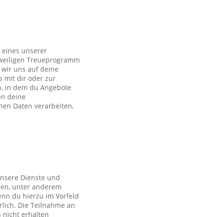
 eines unserer
eweiligen Treueprogramm
wir uns auf deine
s mit dir oder zur
p, in dem du Angebote
en deine
en Daten verarbeiten,
unsere Dienste und
ren, unter anderem
nn du hierzu im Vorfeld
rlich. Die Teilnahme an
 nicht erhalten