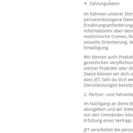
Zahlungsdaten
Im Rahmen unserer Diens
personenbezogene Daten 
Ernährungsanforderungen)
Informationen über dein
medizinische Cremes, N
sexuelle Orientierung. 
Einwilligung.
Wir können auch Produkt
gesetzlichen Verpflicht
solcher Produkte oder D
Zweck können wir dich um
dass JET, falls du dich w
Dienstleistungen bereitz
2.
Partner- und Fahrerb
Im Nachgang an deine Be
abzugeben und wir biete
von den Umständen könne
Erfüllung eines Vertrags 
JET verarbeitet die per