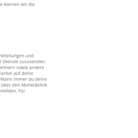
ke können wir die
mitteilungen und
r Dienste zuzusenden.
artnern sowie andere
ierbei auf deine
ch. Wann immer du deine
h über den Abmeldelink
bmelden. Für