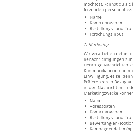
möchtest, kannst du sie
folgenden personenbezo
Name
Kontaktangaben
Bestellungs- und Tra
Forschungsinput
7.
Marketing
Wir verarbeiten deine p
Benachrichtigungen zur 
Derartige Nachrichten k
Kommunikationen beinhal
Einwilligung, es sei den
Präferenzen in Bezug au
in den Nachrichten, in 
Marketingzwecke können
Name
Adressdaten
Kontaktangaben
Bestellungs- und Tra
Bewertung(en) (option
Kampagnendaten (opt