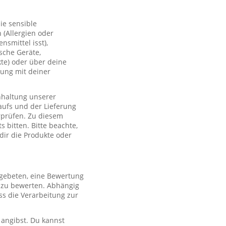
ie sensible
(Allergien oder
smittel isst),
sche Geräte,
te) oder über deine
lung mit deiner
nhaltung unserer
aufs und der Lieferung
rprüfen. Zu diesem
 bitten. Bitte beachte,
 dir die Produkte oder
 gebeten, eine Bewertung
r zu bewerten. Abhängig
s die Verarbeitung zur
 angibst. Du kannst