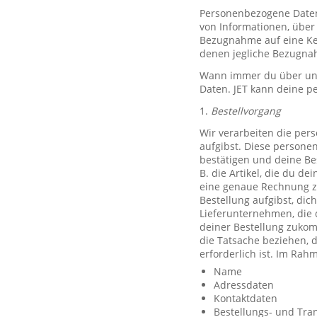
Personenbezogene Daten, 
von Informationen, über 
Bezugnahme auf eine Ken
denen jegliche Bezugnah
Wann immer du über unse
Daten. JET kann deine p
1.
Bestellvorgang
Wir verarbeiten die per
aufgibst. Diese persone
bestätigen und deine Be
B. die Artikel, die du d
eine genaue Rechnung z
Bestellung aufgibst, dic
Lieferunternehmen, die 
deiner Bestellung zuko
die Tatsache beziehen, d
erforderlich ist. Im Ra
Name
Adressdaten
Kontaktdaten
Bestellungs- und Tra