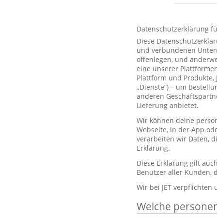
Datenschutzerklärung f
Diese Datenschutzerklär
und verbundenen Unterne
offenlegen, und anderwe
eine unserer Plattformen
Plattform und Produkte,
„Dienste“) – um Bestell
anderen Geschäftspartne
Lieferung anbietet.
Wir können deine person
Webseite, in der App od
verarbeiten wir Daten, 
Erklärung.
Diese Erklärung gilt au
Benutzer aller Kunden, d
Wir bei JET verpflichten
Welche persone