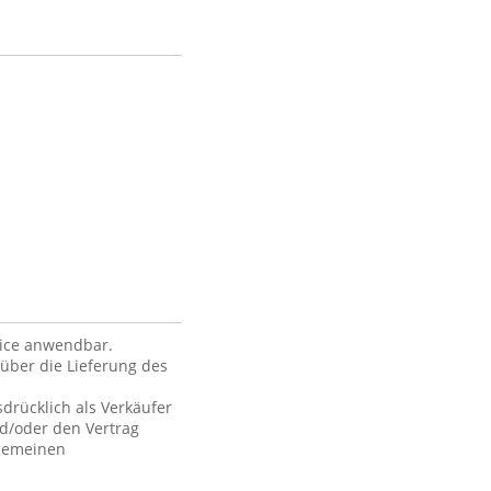
vice anwendbar.
über die Lieferung des
drücklich als Verkäufer
nd/oder den Vertrag
lgemeinen