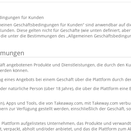
dingungen für Kunden
emeinen Geschäftsbedingungen für Kunden“ sind anwendbar auf d
den. Diese gelten nicht für Geschäfte (wie unten definiert, aber 
 die unter die Bestimmungen des „Allgemeinen Geschäftsbedingun
immungen
äft angebotenen Produkte und Dienstleistungen, die durch den Ku
werden können.
ng eines Angebots bei einem Geschäft über die Plattform durch d
oder natürliche Person (über 18 Jahre), die über die Plattform eine
(n), Apps und Tools, die von Takeaway.com, mit Takeway.com ve
rn zur Verfügung gestellt werden, einschließlich der Geschäft, s
r Plattform aufgelistetes Unternehmen, das Produkte und verwandt
itet, verpackt, abholt und/oder anbietet, und das die Plattform zum