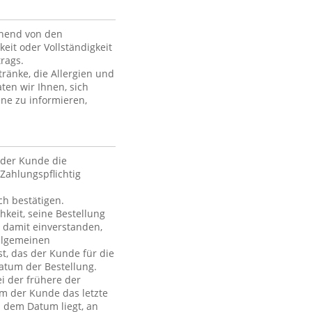
ehend von den
keit oder Vollständigkeit
rags.
ränke, die Allergien und
ten wir Ihnen, sich
ne zu informieren,
der Kunde die
Zahlungspflichtig
h bestätigen.
hkeit, seine Bestellung
h damit einverstanden,
Allgemeinen
t, das der Kunde für die
atum der Bestellung.
i der frühere der
em der Kunde das letzte
h dem Datum liegt, an