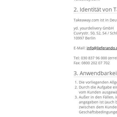
2. Identität von
Takeaway.com ist in Deu
yd. yourdelivery GmbH
Cuvrystr. 50, 52, 54 / Sch
10997 Berlin
E-Mail:
info@lieferando.
Tel: 030 837 96 000 (err
Fax: 0800 202 07 702
3. Anwendbarkei
Die vorliegenden All
Durch die Aufgabe ei
vom Kunden ausgewä
Außer in den Fällen, 
angegeben ist (auch b
zwischen dem Kunden 
Geschäftsbedingungen