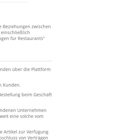
ie Beziehungen zwischen
einschließlich
gen für Restaurants“
nden über die Plattform
en Kunden.
 Bestellung beim Geschäft
rbundenen Unternehmen
oweit eine solche vom
e Artikel zur Verfügung
 Abschluss von Verträgen