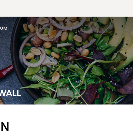
SUM
NWALL
EN