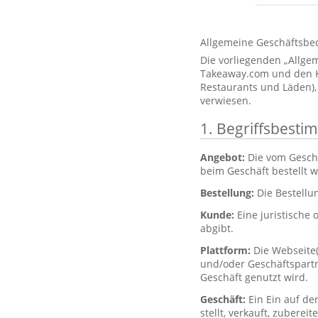
Allgemeine Geschäftsbe
Die vorliegenden „Allg
Takeaway.com und den Kun
Restaurants und Läden),
verwiesen.
1. Begriffsbest
Angebot:
Die vom Gesch
beim Geschäft bestellt 
Bestellung:
Die Bestellu
Kunde:
Eine juristische 
abgibt.
Plattform:
Die Webseite
und/oder Geschäftspartne
Geschäft genutzt wird.
Geschäft:
Ein Ein auf de
stellt, verkauft, zubere