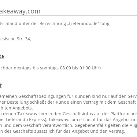
 Takeaway.com
tschland unter der Bezeichnung „Lieferando.de“ tätig.
lesische Str. 34,
de
eichbar montags bis sonntags 08.00 bis 01.00 Uhr)
t
gemeinen Geschäftsbedingungen für Kunden sind nur auf den Ser
ner Bestellung schließt der Kunde einen Vertrag mit dem Geschäft 
hlten Angebots.
in denen Takeaway.com in den Geschäftsinfos auf der Plattform aus
ei Lieferando Express), Takeaway.com ist nicht für das Angebot u
und dem Geschäft verantwortlich. Gegebenenfalls gelten die Al
 des Geschäfts zusätzlich für das Angebot und den Vertrag.