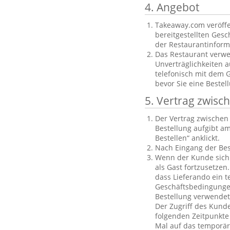
4. Angebot
Takeaway.com veröffe
bereitgestellten Gesch
der Restaurantinforma
Das Restaurant verwe
Unverträglichkeiten a
telefonisch mit dem 
bevor Sie eine Bestel
5. Vertrag zwis
Der Vertrag zwische
Bestellung aufgibt am
Bestellen“ anklickt.
Nach Eingang der Bes
Wenn der Kunde sich n
als Gast fortzusetzen
dass Lieferando ein t
Geschäftsbedingungen
Bestellung verwendet
Der Zugriff des Kund
folgenden Zeitpunkte 
Mal auf das temporäre