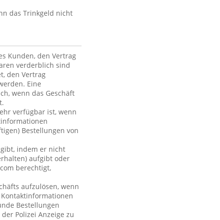
nn das Trinkgeld nicht
des Kunden, den Vertrag
ren verderblich sind
et, den Vertrag
werden. Eine
ich, wenn das Geschäft
t.
mehr verfügbar ist, wenn
tinformationen
ftigen) Bestellungen von
gibt, indem er nicht
rhalten) aufgibt oder
com berechtigt,
chäfts aufzulösen, wenn
r Kontaktinformationen
Kunde Bestellungen
 der Polizei Anzeige zu